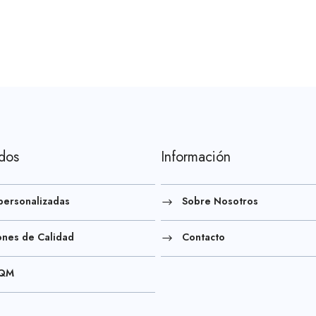
idos
Información
personalizadas
Sobre Nosotros
iones de Calidad
Contacto
FQM