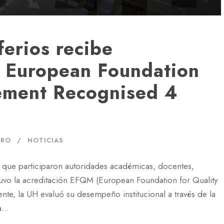
erios recibe
 European Foundation
ement Recognised 4
ERO
NOTICIAS
l que participaron autoridades académicas, docentes,
btuvo la acreditación EFQM (European Foundation for Quality
e, la UH evaluó su desempeño institucional a través de la
...