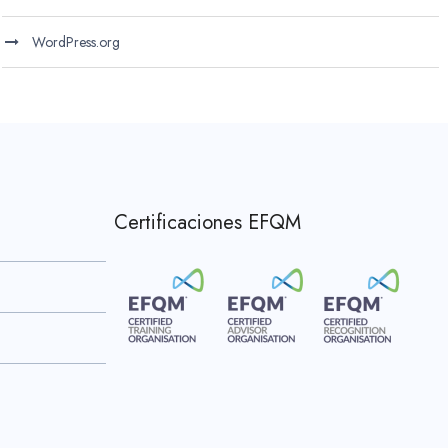
WordPress.org
Certificaciones EFQM