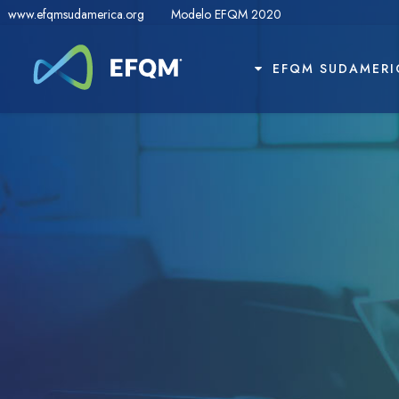
www.efqmsudamerica.org
Modelo EFQM 2020
EFQM SUDAMERI