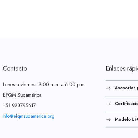
Contacto
Enlaces ráp
Lunes a viernes: 9:00 a.m. a 6:00 p.m.
Asesorías 
EFQM Sudamérica
Certificac
+51 933795617
info@efqmsudamerica.org
Modelo E