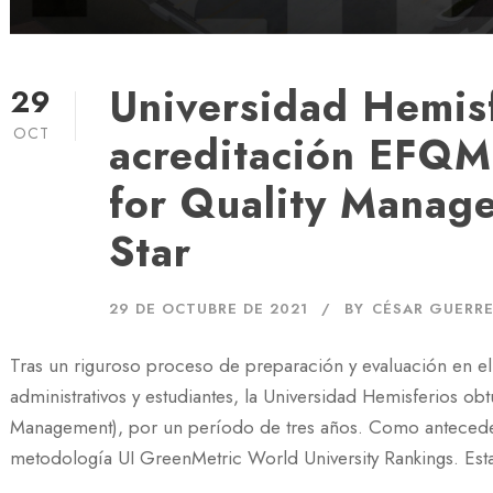
Universidad Hemisf
29
OCT
acreditación EFQM
for Quality Manag
Star
29 DE OCTUBRE DE 2021
BY
CÉSAR GUERR
Tras un riguroso proceso de preparación y evaluación en e
administrativos y estudiantes, la Universidad Hemisferios o
Management), por un período de tres años. Como antecedent
metodología UI GreenMetric World University Rankings. Esta