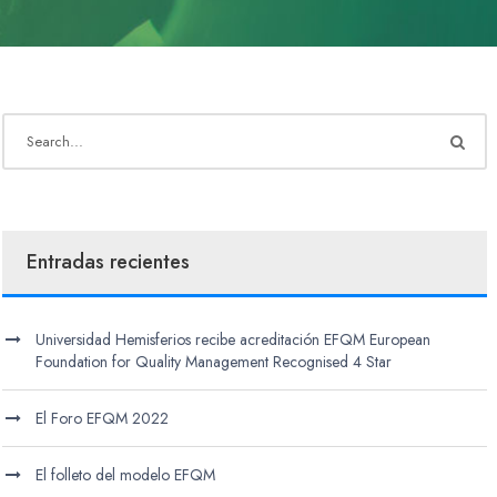
Entradas recientes
Universidad Hemisferios recibe acreditación EFQM European
Foundation for Quality Management Recognised 4 Star
El Foro EFQM 2022
El folleto del modelo EFQM