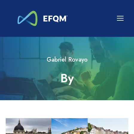
Gabriel Rovayo
By