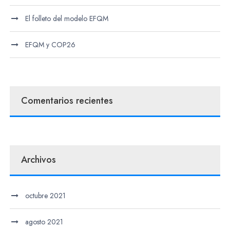
El folleto del modelo EFQM
EFQM y COP26
Comentarios recientes
Archivos
octubre 2021
agosto 2021