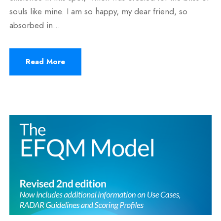
souls like mine. I am so happy, my dear friend, so
absorbed in...
Read More