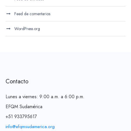
Feed de comentarios
WordPress.org
Contacto
Lunes a viernes: 9:00 a.m. a 6:00 p.m.
EFQM Sudamérica
+51 933795617
info@efqmsudamerica.org