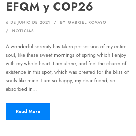
EFQM y COP26
6 DE JUNIO DE 2021
BY
GABRIEL ROVAYO
NOTICIAS
A wonderful serenity has taken possession of my entire
soul, like these sweet mornings of spring which I enjoy
with my whole heart. I am alone, and feel the charm of
existence in this spot, which was created for the bliss of
souls like mine. I am so happy, my dear friend, so
absorbed in...
Read More